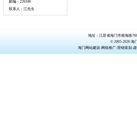
邮编：226100
联系人：江先生
地址：江苏省海门市南海路768号/22
© 2005-20
海门网站建设-网络推广-营销策划-