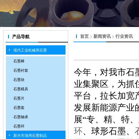
首页
新闻资讯
行业资讯
产品导航
现代工业机械用石墨
石墨棒
今年，对我市石
石墨衬套
石墨块
业集聚区，为抓
石墨模具
平台，拉长加宽
石墨片
发展新能源产业
石墨套
展“专、精、特、
石墨轴承
石墨环
环
、球形石墨、
新兴市场用石墨制品