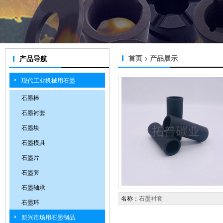
首页
产品展示
产品导航
现代工业机械用石墨
石墨棒
石墨衬套
石墨块
石墨模具
石墨片
石墨套
石墨轴承
名称：
石墨衬套
石墨环
新兴市场用石墨制品