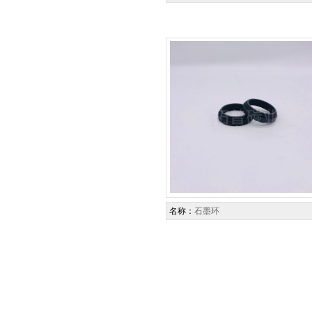
名称：
石墨环