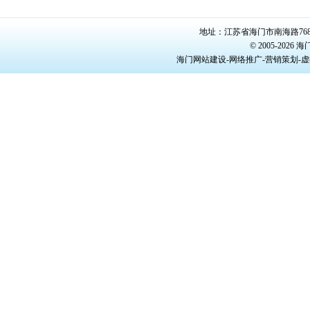
地址：江苏省海门市南海路768号/22
© 2005-20
海门网站建设-网络推广-营销策划-