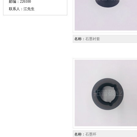
邮编：226100
联系人：江先生
名称：
石墨衬套
名称：
石墨环