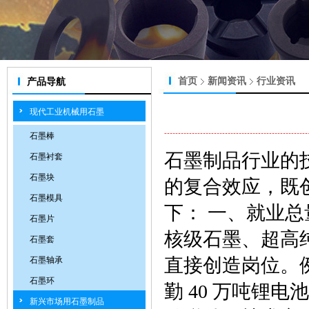
首页
新闻资讯
行业资讯
产品导航
现代工业机械用石墨
石墨棒
石墨制品行业的
石墨衬套
石墨块
的复合效应，既
石墨模具
下： 一、就业
石墨片
核级石墨、超高
石墨套
直接创造岗位。例
石墨轴承
石墨环
勤 40 万吨锂
新兴市场用石墨制品