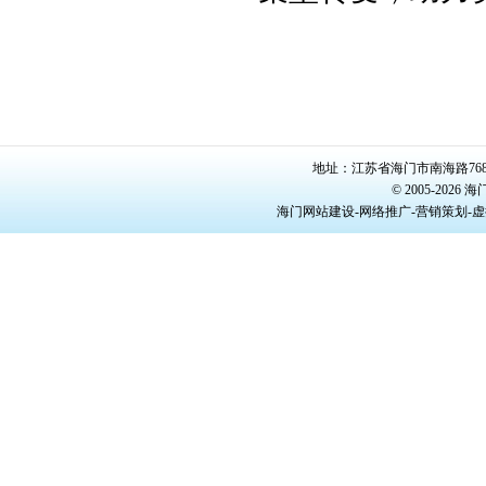
地址：江苏省海门市南海路768号/22
© 2005-20
海门网站建设-网络推广-营销策划-