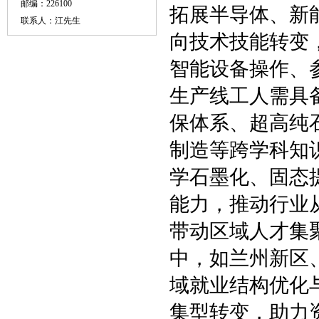
邮编：226100
拓展半导体、新
联系人：江先生
向技术技能转变
智能设备操作、
生产线工人需具
保体系、超高纯
制造等跨学科知
学石墨化、固态
能力，推动行业从
带动区域人才集
中，如兰州新区
域就业结构优化
集型转变，助力