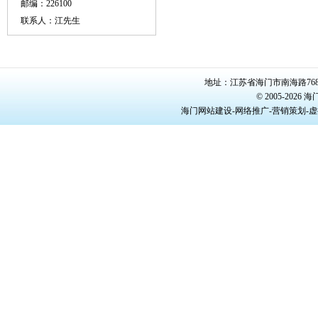
邮编：226100
联系人：江先生
地址：江苏省海门市南海路768号/22
© 2005-20
海门网站建设-网络推广-营销策划-