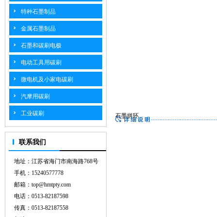
特种石墨制品
金属石墨制品
石墨和碳刷电极
电动工具用碳刷
微电机及小家电碳刷
汽摩用碳刷
工业碳刷
石墨拼环
联系我们
地址：江苏省海门市南海路768号
手机：15240577778
邮箱：top@hmtpty.com
电话：0513-82187598
传真：0513-82187558