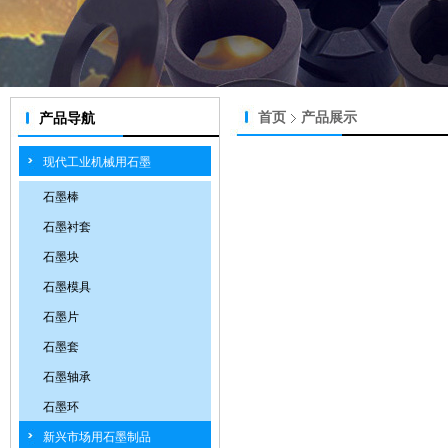
首页
产品展示
产品导航
现代工业机械用石墨
石墨棒
石墨衬套
石墨块
石墨模具
石墨片
石墨套
石墨轴承
石墨环
新兴市场用石墨制品